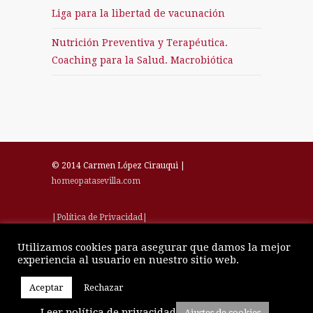
Liga para la libertad de vacunación
Nutrición Preventiva y Terapéutica.
Coaching para la Salud. Macrobiótica
© 2014 Carmen López Cirauqui |
homeopatasevilla.com
|Política de Privacidad|
Utilizamos cookies para asegurar que damos la mejor
| Aviso Legal |
experiencia al usuario en nuestro sitio web.
Aceptar
Rechazar
Leer política de privacidad
Ajustes de cookies