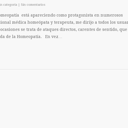
in categoría
|
Sin comentarios
meopatía está apareciendo como protagonista en numerosos
onal médica homeópata y terapeuta, me dirijo a todos los usua
ocasiones se trata de ataques directos, carentes de sentido, que
ada de la Homeopatía. En vez…