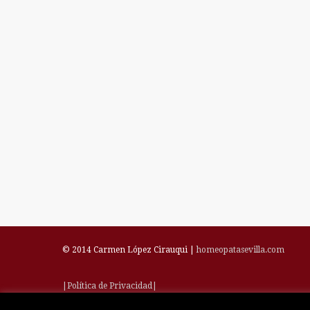
© 2014 Carmen López Cirauqui |
homeopatasevilla.com
|Política de Privacidad|