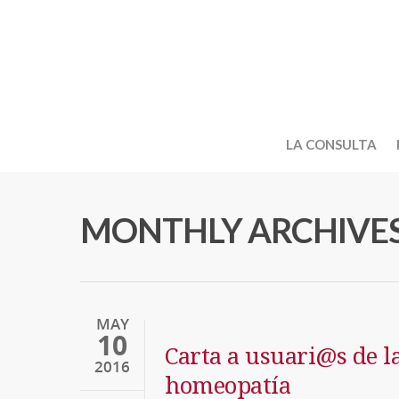
LA CONSULTA
MONTHLY ARCHIVES
MAY
10
Carta a usuari@s de la
2016
homeopatía